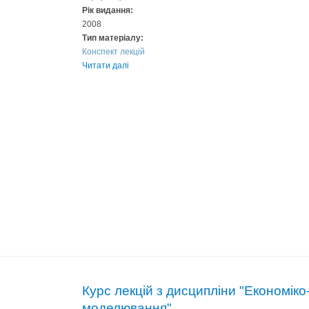
Рік видання:
2008
Тип матеріалу:
Конспект лекцій
Читати далі
Курс лекцій з дисципліни "Економік
моделювання"