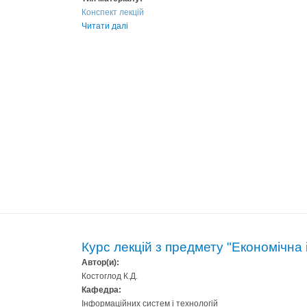
Конспект лекцій
Читати далі
Курс лекцій з предмету "Економічна
Автор(и):
Костоглод К.Д.
Кафедра:
Інформаційних систем і технологій