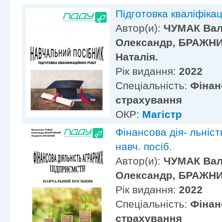
Підготовка кваліфікац
Автор(и):
ЧУМАК Вал
Олександр, БРАЖН
Наталія.
Рік видання:
2022
Спеціальність:
Фінан
страхування
ОКР:
Магістр
Фінансова дія- льніс
навч. посіб.
Автор(и):
ЧУМАК Вал
Олександр, БРАЖН
Рік видання:
2022
Спеціальність:
Фінан
страхування