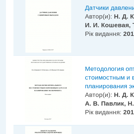
Датчики давлен
Автор(и):
Н. Д. 
И. И. Кошевая, 
Рік видання:
20
Методология оп
стоимостным и 
планирования э
Автор(и):
Н. Д. 
А. В. Павлик, Н
Рік видання:
20