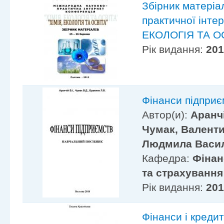
Збірник матеріа
практичної інте
ЕКОЛОГІЯ ТА О
Рік видання:
20
Фінанси підприє
Автор(и):
Аранчі
Чумак, Валенти
Людмила Васи
Кафедра:
Фінан
та страхування
Рік видання:
20
Фінанси і кредит