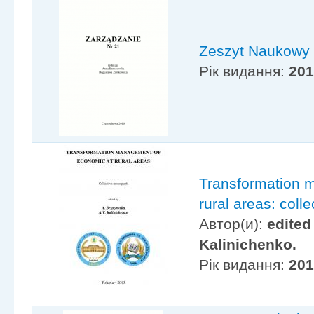
Zeszyt Naukowy
Рік видання:
20
Transformation 
rural areas: col
Автор(и):
edited
Kalinichenko.
Рік видання:
20