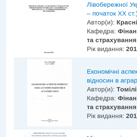
Лівобережної Ук
– початок ХХ ст.
Автор(и):
Красні
Кафедра:
Фінан
та страхування
Рік видання:
20
Економічні аспе
відносин в агра
Автор(и):
Томілі
Кафедра:
Фінан
та страхування
Рік видання:
20