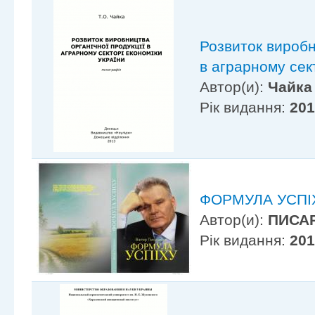
Розвиток виробн
в аграрному сек
Автор(и):
Чайка 
Рік видання:
20
ФОРМУЛА УСПІ
Автор(и):
ПИСАР
Рік видання:
20