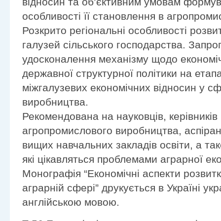
відносин та об’єктивним умовам формува
особливості її становлення в агропроми
Розкрито регіональні особливості розв
галузей сільського господарства. Запр
удосконалення механізму щодо економі
державної структурної політики на ета
міжгалузевих економічних відносин у с
виробництва.
Рекомендована на науковців, керівників і
агропромислового виробництва, аспіранті
вищих навчальних закладів освіти, а так
які цікавляться проблемами аграрної еко
Монографія “Економічні аспекти розвитк
аграрній сфері” друкується в Україні укр
англійською мовою.