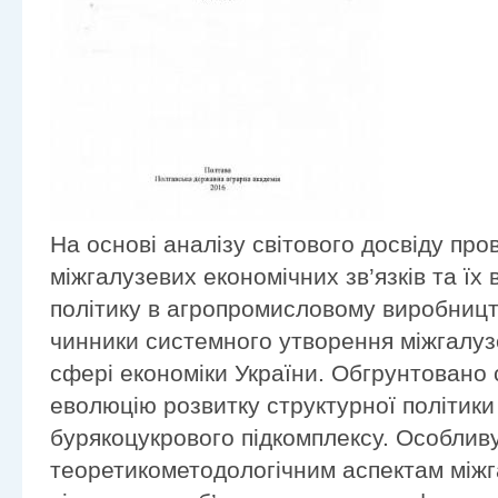
На основі аналізу світового досвіду пр
міжгалузевих економічних зв’язків та їх
політику в агропромисловому виробницт
чинники системного утворення міжгалуз
сфері економіки України. Обгрунтовано 
еволюцію розвитку структурної політики
бурякоцукрового підкомплексу. Особливу
теоретикометодологічним аспектам міжг