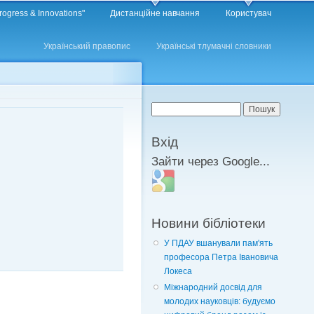
rogress & Innovations"
Дистанційне навчання
Користувач
Український правопис
Українські тлумачні словники
Пошукова форма
Пошук
Вхід
Зайти через Google...
Login with Google
Новини бібліотеки
У ПДАУ вшанували пам'ять
професора Петра Івановича
Локеса
Міжнародний досвід для
молодих науковців: будуємо