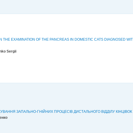
 THE EXAMINATION OF THE PANCREAS IN DOMESTIC CATS DIAGNOSED WITH
nko Sergii
КУВАННЯ ЗАПАЛЬНО-ГНІЙНИХ ПРОЦЕСІВ ДИСТАЛЬНОГО ВІДДІЛУ КІНЦІВОК
ренко