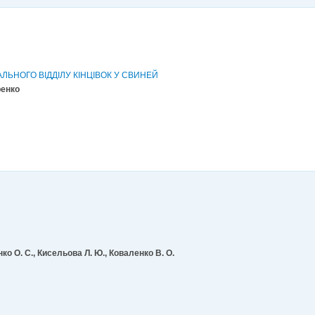
АЛЬНОГО ВІДДІЛУ КІНЦІВОК У СВИНЕЙ
ренко
ко О. С., Кисельова Л. Ю., Коваленко В. О.