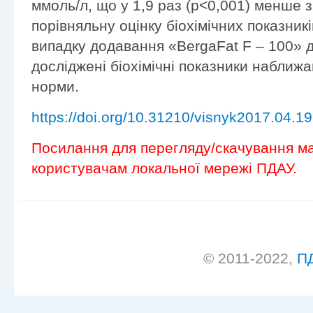
ммоль/л, що у 1,9 раз (р<0,001) менше 
порівняльну оцінку біохімічних показникі
випадку додавання «BergaFat F – 100» 
досліджені біохімічні показники наближ
норми.
https://doi.org/10.31210/visnyk2017.04.19
Посилання для перегляду/скачування ма
користувачам локальної мережі ПДАУ.
© 2011-2022,
П