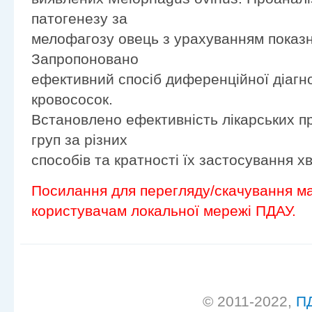
патогенезу за
мелофагозу овець з урахуванням показник
Запропоновано
ефективний спосіб диференційної діагно
кровососок.
Встановлено ефективність лікарських пр
груп за різних
способів та кратності їх застосування 
Посилання для перегляду/скачування ма
користувачам локальної мережі ПДАУ.
© 2011-2022,
П