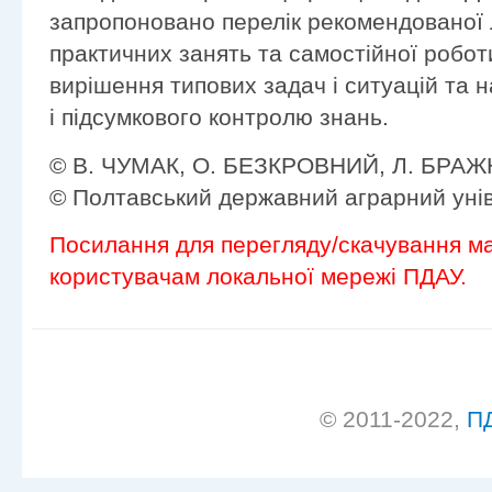
запропоновано перелік рекомендованої 
практичних занять та самостійної робо
вирішення типових задач і ситуацій та 
і підсумкового контролю знань.
© В. ЧУМАК, О. БЕЗКРОВНИЙ, Л. БРАЖ
© Полтавський державний аграрний унів
Посилання для перегляду/скачування ма
користувачам локальної мережі ПДАУ.
© 2011-2022,
П