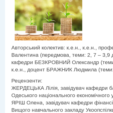
Авторський колектив: к.е.н., к.е.н., п
Валентина (передмова, теми: 2, 7 – 3,9 д
кафедри БЕЗКРОВНИЙ Олександр (теми: 4,
к.е.н., доцент БРАЖНИК Людмила (теми: 1,
Рецензенти:
ЖЕРДЕЦЬКА Лілія, завідувач кафедри ба
Одеського національного економічного ун
ЯРІШ Олена, завідувач кафедри фінансів
Вищого навчального закладу Укоопспілк