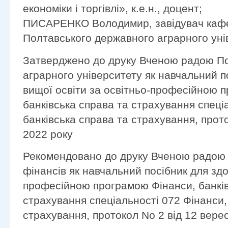
економіки і торгівлі», к.е.н., доцент;
ПИСАРЕНКО Володимир, завідувач кафе
Полтавського державного аграрного унів
Затверджено до друку Вченою радою П
аграрного університету як навчальний п
вищої освіти за освітньо-професійною 
банківська справа та страхування спеці
банківська справа та страхування, прот
2022 року
Рекомендовано до друку Вченою радою 
фінансів як навчальний посібник для здо
професійною програмою Фінанси, банків
страхування спеціальності 072 Фінанси,
страхування, протокол No 2 від 12 верес