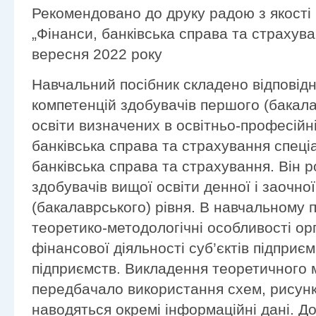
Рекомендовано до друку радою з якості 
„Фінанси, банківська справа та страхува
вересня 2022 року
Навчальний посібник складено відповід
компетенцій здобувачів першого (бакала
освіти визначених в освітньо-професійн
банківська справа та страхування спеці
банківська справа та страхування. Він 
здобувачів вищої освіти денної і заочн
(бакалаврського) рівня. В навчальному п
теоретико-методологічні особливості орг
фінансової діяльності суб’єктів підприє
підприємств. Викладення теоретичного 
передбачало використання схем, рисункі
наводяться окремі інформаційні дані. До