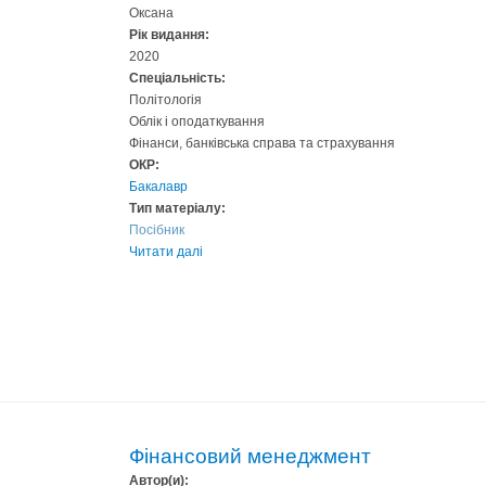
Оксана
Рік видання:
2020
Спеціальність:
Політологія
Облік і оподаткування
Фінанси, банківська справа та страхування
ОКР:
Бакалавр
Тип матеріалу:
Посібник
Читати далі
Фінансовий менеджмент
Автор(и):