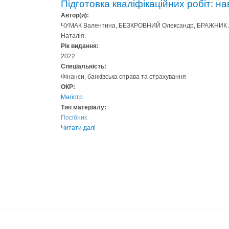
Підготовка кваліфікаційних робіт: нав
Автор(и):
ЧУМАК Валентина, БЕЗКРОВНИЙ Олександр, БРАЖНИК
Наталія.
Рік видання:
2022
Спеціальність:
Фінанси, банківська справа та страхування
ОКР:
Магістр
Тип матеріалу:
Посібник
Читати далі