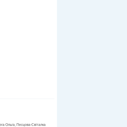
га Ольга, Песцова-Світалка