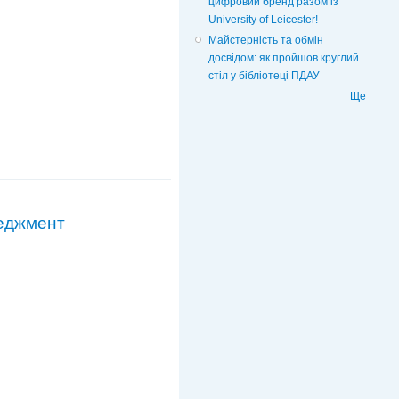
цифровий бренд разом із
University of Leicester!
Майстерність та обмін
досвідом: як пройшов круглий
стіл у бібліотеці ПДАУ
Ще
неджмент