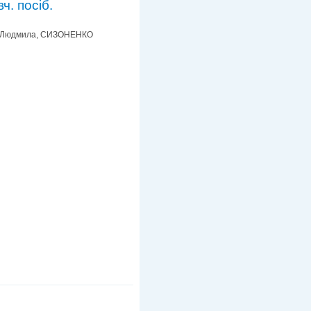
ч. посіб.
 Людмила, СИЗОНЕНКО