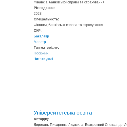
Фінансів, банківської справи та страхування
Рік видання:
2023
Спеціальність:
Фінанси, банківська справа та страхування
ОКР:
Бакалавр
Магістр
Тип матеріалу:
Посібник
Читати далі
Університетська освіта
Автор(и):
Дорогань-Писаренко Людмила, Безкровний Олександр, Ле