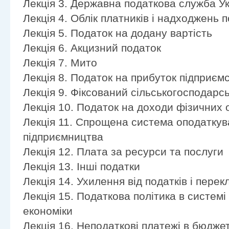
Лекція 3. Державна податкова служба У
Лекція 4. Облік платників і надходжень 
Лекція 5. Податок на додану вартість
Лекція 6. Акцизний податок
Лекція 7. Мито
Лекція 8. Податок на прибуток підприєм
Лекція 9. Фіксований сільськогосподарс
Лекція 10. Податок на доходи фізичних 
Лекція 11. Спрощена система оподаткува
підприємництва
Лекція 12. Плата за ресурси та послуги
Лекція 13. Інші податки
Лекція 14. Ухилення від податків і пере
Лекція 15. Податкова політика в систем
економіки
Лекція 16. Неподаткові платежі в бюдже