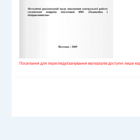
Посилання для перегляду/скачування матеріалів доступні лише ко