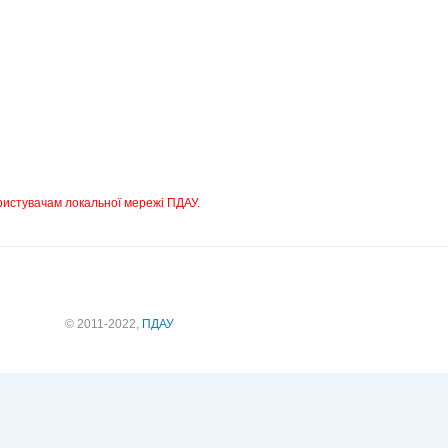
ристувачам локальної мережі ПДАУ.
© 2011-2022,
ПДАУ