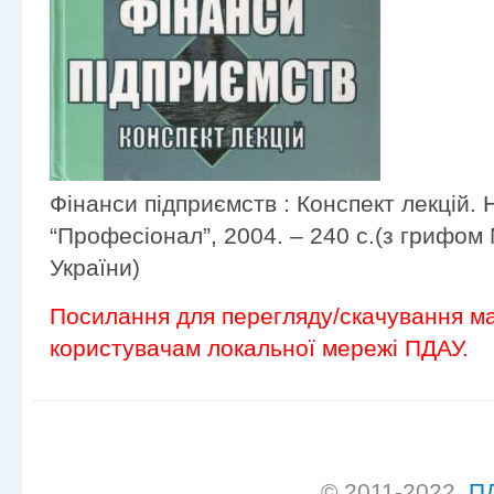
Фінанси підприємств : Конспект лекцій. 
“Професіонал”, 2004. – 240 с.(з грифом 
України)
Посилання для перегляду/скачування ма
користувачам локальної мережі ПДАУ.
© 2011-2022,
П