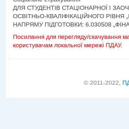
ДЛЯ СТУДЕНТІВ СТАЦІОНАРНОЇ І ЗА
ОСВІТНЬО-КВАЛІФІКАЦІЙНОГО РІВНЯ 
НАПРЯМУ ПІДГОТОВКИ: 6.030508 „ФІН
Посилання для перегляду/скачування ма
користувачам локальної мережі ПДАУ.
© 2011-2022,
П