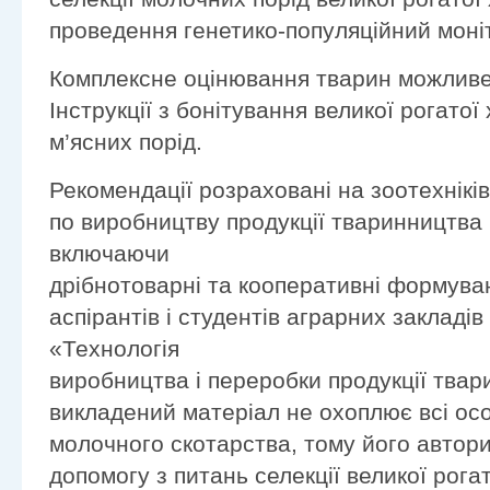
проведення генетико-популяційний моні
Комплексне оцінювання тварин можливе
Інструкції з бонітування великої рогато
м’ясних порід.
Рекомендації розраховані на зоотехніків
по виробництву продукції тваринництва 
включаючи
дрібнотоварні та кооперативні формуван
аспірантів і студентів аграрних закладів
«Технологія
виробництва і переробки продукції твар
викладений матеріал не охоплює всі осо
молочного скотарства, тому його автори
допомогу з питань селекції великої рога