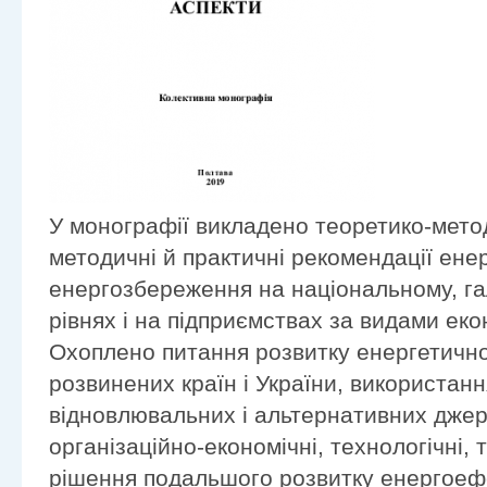
У монографії викладено теоретико-метод
методичні й практичні рекомендації ене
енергозбереження на національному, га
рівнях і на підприємствах за видами еко
Охоплено питання розвитку енергетично
розвинених країн і України, використан
відновлювальних і альтернативних джер
організаційно-економічні, технологічні, т
рішення подальшого розвитку енергоеф