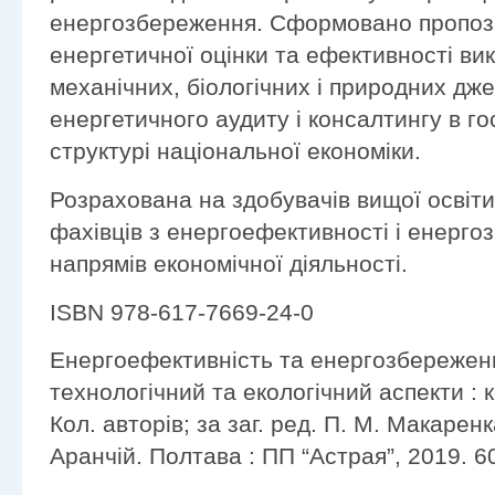
енергозбереження. Сформовано пропози
енергетичної оцінки та ефективності ви
механічних, біологічних і природних дже
енергетичного аудиту і консалтингу в го
структурі національної економіки.
Розрахована на здобувачів вищої освіти,
фахівців з енергоефективності і енерго
напрямів економічної діяльності.
ISBN 978-617-7669-24-0
Енергоефективність та енергозбереженн
технологічний та екологічний аспекти : 
Кол. авторів; за заг. ред. П. М. Макаренка
Аранчій. Полтава : ПП “Астрая”, 2019. 60