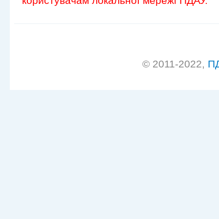
користувачам локальної мережі ПДАУ.
© 2011-2022,
П