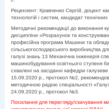
Рецензент: Кравченко Сергій, доцент к
технологій і систем, кандидат технічних
Методичні рекомендації до виконання ку
дисципліни «Розрахунок та конструюва
професійна програма Машини та облад
сільськогосподарського виробництва для
галузі знань 13 Механічна інженерія сп
машинобудування освітнього ступеня ба
схвалені на засіданні кафедри галузев
15.09.2020 р., протокол №2, рекомендо
методичною радою спеціальності «Гал
24.09.2020 р., протокол №3.
Посилання для перегляду/скачування ма