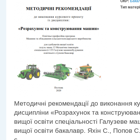
ОКР:
Бака
Тип матер
Методичні рекомендації до виконання ку
дисципліни «Розрахунок та конструюва
вищої освіти спеціальності Галузеве м
вищої освіти бакалавр. Яхін С., Попов С
с.