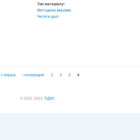
Тип матеріалу:
Методичні вказівки
Читати далі
« перша
‹ попередня
1
2
3
4
© 2011-2022,
ПДАУ