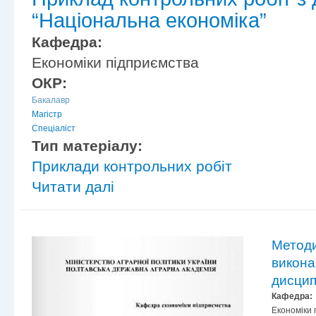
“Національна економіка”
Кафедра:
Економіки підприємства
ОКР:
Бакалавр
Магістр
Спеціаліст
Тип матеріалу:
Приклади контрольних робіт
Читати далі
Методи
викона
дисцип
Кафедра:
Економіки 