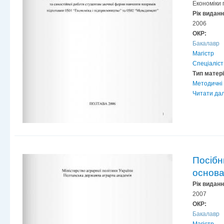
Економіки 
Рік видан
2006
ОКР:
Бакалавр
Магістр
Спеціаліст
Тип матер
Методичні 
Читати дал
Посібн
основа
Рік видан
2007
ОКР:
Бакалавр