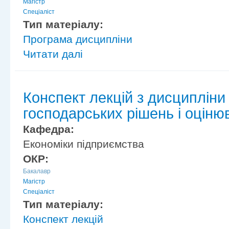
Магістр
Спеціаліст
Тип матеріалу:
Програма дисципліни
Читати далі
Конспект лекцій з дисциплін
господарських рішень і оцінюв
Кафедра:
Економіки підприємства
ОКР:
Бакалавр
Магістр
Спеціаліст
Тип матеріалу:
Конспект лекцій