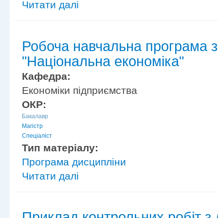
Читати далі
Робоча навчальна програма з
"Національна економіка"
Кафедра:
Економіки підприємства
ОКР:
Бакалавр
Магістр
Спеціаліст
Тип матеріалу:
Програма дисципліни
Читати далі
Приклад контрольних робіт з