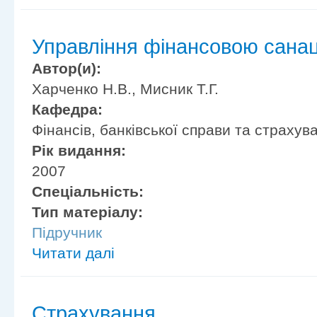
Управління фінансовою сана
Автор(и):
Харченко Н.В., Мисник Т.Г.
Кафедра:
Фінансів, банківської справи та страхув
Рік видання:
2007
Спеціальність:
Тип матеріалу:
Підручник
Читати далі
Страхування