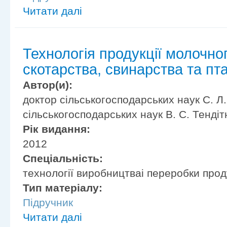
Читати далі
Технологія продукції молочног
скотарства, свинарства та пт
Автор(и):
доктор сільськогосподарських наук С. Л
сільськогосподарських наук В. С. Тендіт
Рік видання:
2012
Спеціальність:
технології виробництваі переробки прод
Тип матеріалу:
Підручник
Читати далі