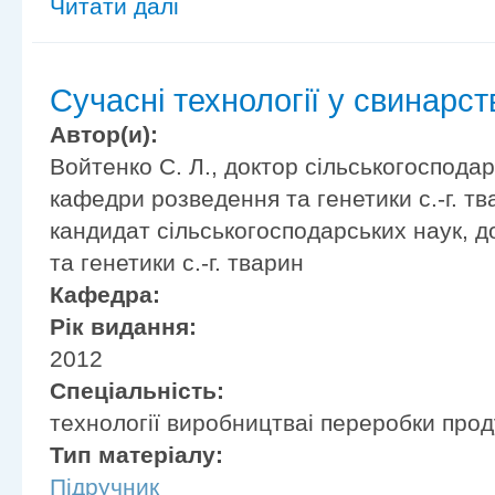
Читати далі
Сучасні технології у свинарств
Автор(и):
Войтенко С. Л., доктор сільськогосподар
кафедри розведення та генетики с.-г. тв
кандидат сільськогосподарських наук, 
та генетики с.-г. тварин
Кафедра:
Рік видання:
2012
Спеціальність:
технології виробництваі переробки прод
Тип матеріалу:
Підручник