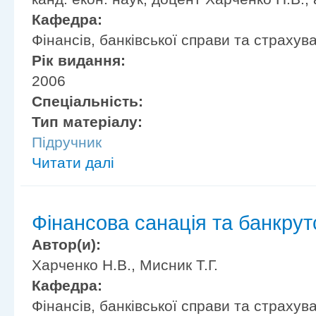
Кафедра:
Фінансів, банківської справи та страхув
Рік видання:
2006
Спеціальність:
Тип матеріалу:
Підручник
Читати далі
Фінансова санація та банкрут
Автор(и):
Харченко Н.В., Мисник Т.Г.
Кафедра:
Фінансів, банківської справи та страхув