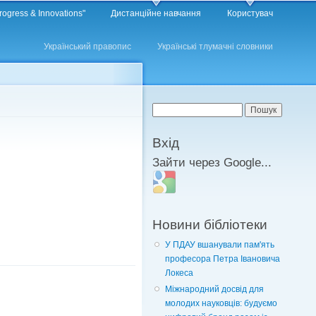
rogress & Innovations"
Дистанційне навчання
Користувач
Український правопис
Українські тлумачні словники
Пошукова форма
Пошук
Вхід
Зайти через Google...
Login with Google
Новини бібліотеки
У ПДАУ вшанували пам'ять
професора Петра Івановича
Локеса
Міжнародний досвід для
молодих науковців: будуємо