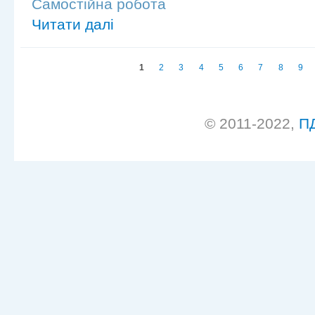
Самостійна робота
Читати далі
Сторінки
1
2
3
4
5
6
7
8
9
© 2011-2022,
П