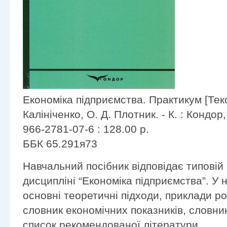
Економіка підприємства. Практикум [Текст
Калініченко, О. Д. Плотник. - К. : Кондор,
966-2781-07-6 : 128.00 р.
ББК 65.291я73
Навчальний посібник відповідає типовій
дисципліні “Економіка підприємства”. У
основні теоретичні підходи, приклади роз
словник економічних показників, словник
список рекомендованої літератури.