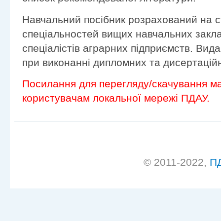
Навчальний посібник розрахований на с
спеціальностей вищих навчальних закладі
спеціалістів аграрних підприємств. Вид
при виконанні дипломних та дисертаційн
Посилання для перегляду/скачування ма
користувачам локальної мережі ПДАУ.
© 2011-2022,
П