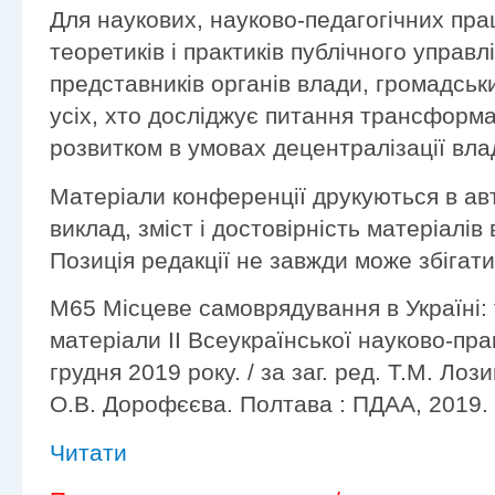
Для наукових, науково-педагогічних праці
теоретиків і практиків публічного управл
представників органів влади, громадськи
усіх, хто досліджує питання трансформа
розвитком в умовах децентралізації вла
Матеріали конференції друкуються в авт
виклад, зміст і достовірність матеріалів
Позиція редакції не завжди може збігати
М65 Місцеве самоврядування в Україні: т
матеріали ІІ Всеукраїнської науково-пра
грудня 2019 року. / за заг. ред. Т.М. Лози
О.В. Дорофєєва. Полтава : ПДАА, 2019. 
Читати