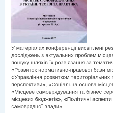
У матеріалах конференції висвітлені ре
досліджень з актуальних проблем місце
пошуку шляхів їх розв’язання за темат
«Розвиток нормативно-правової бази мі
«Управління розвитком територіальних 
перспективи», «Соціальна основа місце
«Місцеве самоврядування та бізнес се
місцевих бюджетів», «Політичні аспект
самоврядної влади».