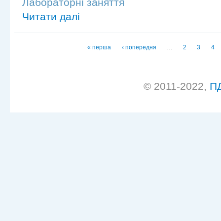
Лабораторні заняття
Читати далі
Сторінки
« перша
‹ попередня
…
2
3
4
© 2011-2022,
П