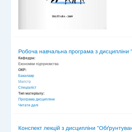
Робоча навчальна програма з дисципліни "
Кафедра:
Економіки підприємства
ОКР:
Бакалавр
Магістр
Спеціаліст
Тип матеріалу:
Програма дисципліни
Читати далі
Конспект лекцій з дисципліни "Обґрунтуван