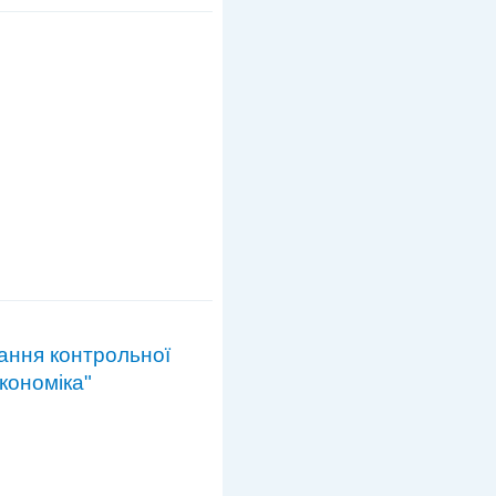
ання контрольної
кономіка"