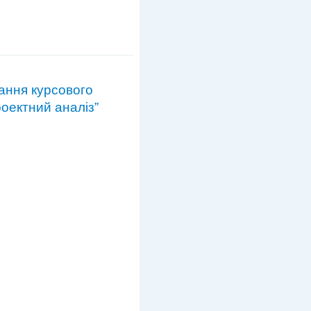
ання курсового
роектний аналіз”