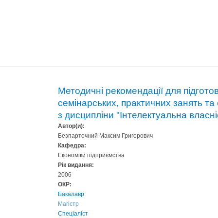
Методичні рекомендації для підгото
семінарських, практичних занять та
з дисципліни "Інтелектуальна власні
Автор(и):
Безпарточний Максим Григорович
Кафедра:
Економіки підприємства
Рік видання:
2006
ОКР:
Бакалавр
Магістр
Спеціаліст