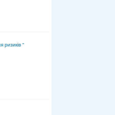
 ризиків "