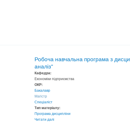
Робоча навчальна програма з дисци
аналіз"
Кафедра:
Економіки підприємства
ОКР:
Бакалавр
Магістр
Спеціаліст
Тип матеріалу:
Програма дисципліни
Читати далі