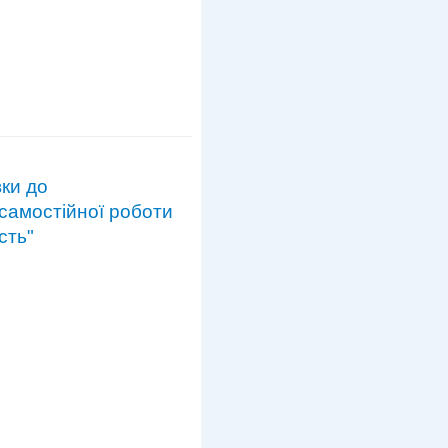
вки до
 самостійної роботи
сть"