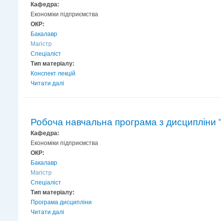
Кафедра:
Економіки підприємства
ОКР:
Бакалавр
Магістр
Спеціаліст
Тип матеріалу:
Конспект лекцій
Читати далі
Робоча навчальна програма з дисципліни 
Кафедра:
Економіки підприємства
ОКР:
Бакалавр
Магістр
Спеціаліст
Тип матеріалу:
Програма дисципліни
Читати далі