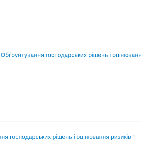
Обґрунтування господарських рішень і оцінювання
ня господарських рішень і оцінювання ризиків "