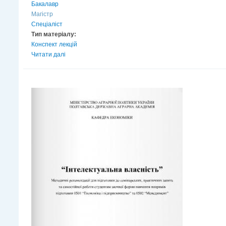
Бакалавр
Магістр
Спеціаліст
Тип матеріалу:
Конспект лекцій
Читати далі