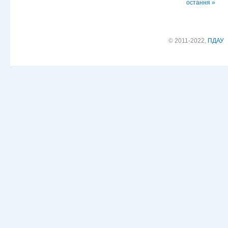
остання »
© 2011-2022,
ПДАУ