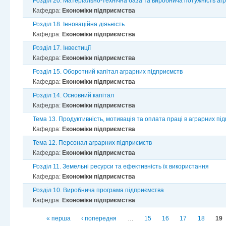
Розділ 20. Матеріально-технічна база та виробнича потужність аг
Кафедра:
Економіки підприємства
Розділ 18. Інноваційна діяьність
Кафедра:
Економіки підприємства
Розділ 17. Інвестиції
Кафедра:
Економіки підприємства
Розділ 15. Оборотний капітал аграрних підприємств
Кафедра:
Економіки підприємства
Розділ 14. Основний капітал
Кафедра:
Економіки підприємства
Тема 13. Продуктивність, мотивація та оплата праці в аграрних пі
Кафедра:
Економіки підприємства
Тема 12. Персонал аграрних підприємств
Кафедра:
Економіки підприємства
Розділ 11. Земельні ресурси та ефективність їх використання
Кафедра:
Економіки підприємства
Розділ 10. Виробнича програма підприємства
Кафедра:
Економіки підприємства
Сторінки
« перша
‹ попередня
…
15
16
17
18
19