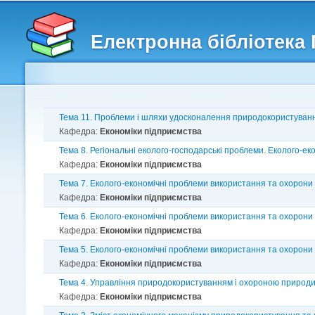
Головне меню
Другорядне меню
Електронна бібліотека
Тема 11. Проблеми і шляхи удосконалення природокористуван
Кафедра:
Економіки підприємства
Тема 8. Регіональні еколого-господарські проблеми. Еколого-е
Кафедра:
Економіки підприємства
Тема 7. Еколого-економічні проблеми використання та охорони
Кафедра:
Економіки підприємства
Тема 6. Еколого-економічні проблеми використання та охорони в
Кафедра:
Економіки підприємства
Тема 5. Еколого-економічні проблеми використання та охорони
Кафедра:
Економіки підприємства
Тема 4. Управління природокористуванням і охороною природи
Кафедра:
Економіки підприємства